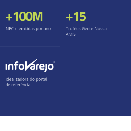
+
100
M
+
15
NFC-e emitidas por ano
Troféus Gente Nossa
AMIS
Idealizadora do portal
de referência