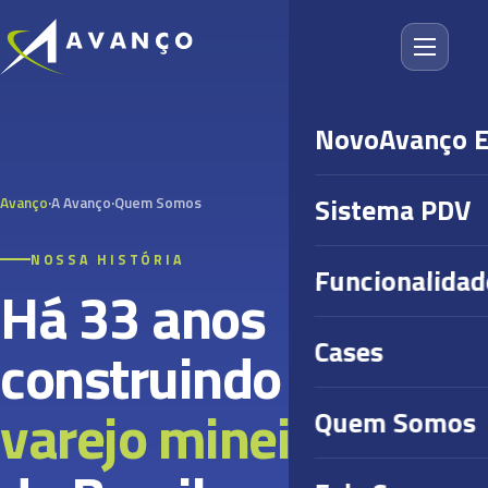
NovoAvanço 
Sistema PDV
Avanço
·
A Avanço
·
Quem Somos
NOSSA HISTÓRIA
Funcionalidad
Há 33 anos
Cases
construindo o
varejo mineiro
, e o
Quem Somos