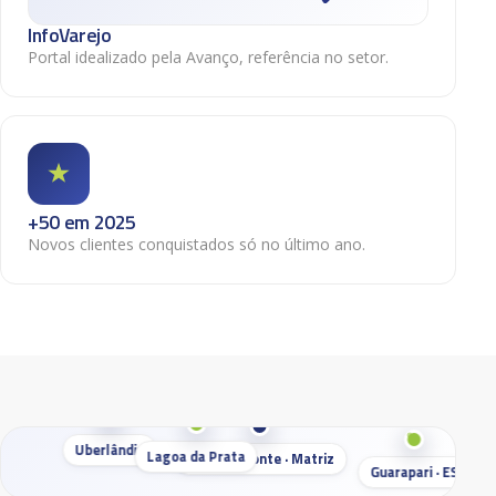
InfoVarejo
Portal idealizado pela Avanço, referência no setor.
+50 em 2025
Novos clientes conquistados só no último ano.
Uberlândia
Lagoa da Prata
Belo Horizonte · Matriz
Guarapari · ES