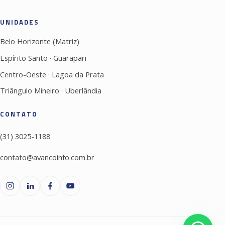
UNIDADES
Belo Horizonte (Matriz)
Espírito Santo · Guarapari
Centro-Oeste · Lagoa da Prata
Triângulo Mineiro · Uberlândia
CONTATO
(31) 3025-1188
contato@avancoinfo.com.br