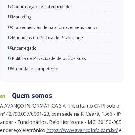
Confirmação de autenticidade
Marketing
Consequências de não fornecer seus dados
Mudanças na Política de Privacidade
Encarregado
Política de Privacidade de outros sites
Autoridade competente
Quem somos
01
A AVANÇO INFORMÁTICA S.A., inscrita no CNPJ sob o
nº 42.790.097/0001-23, com sede na R. Ceará, 1566 - 8º
andar - Funcionários, Belo Horizonte - MG, 30150-905,
endereço eletrônico
https://www.avancoinfo.com.br/
e