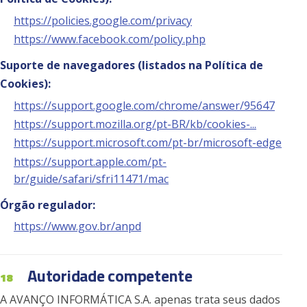
https://policies.google.com/privacy
https://www.facebook.com/policy.php
Suporte de navegadores (listados na Política de
Cookies):
https://support.google.com/chrome/answer/95647
https://support.mozilla.org/pt-BR/kb/cookies-...
https://support.microsoft.com/pt-br/microsoft-edge
https://support.apple.com/pt-
br/guide/safari/sfri11471/mac
Órgão regulador:
https://www.gov.br/anpd
Autoridade competente
18
A AVANÇO INFORMÁTICA S.A. apenas trata seus dados