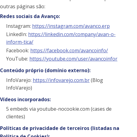
outras páginas são:
Redes sociais da Avanço:
Instagram:
https://instagram.com/avanco.erp
LinkedIn:
https://linkedin.com/company/avan-o-
inform-tica/
Facebook:
https://facebook.com/avancoinfo/
YouTube:
https://youtube.com/user/avancoinfor
Conteúdo próprio (domínio externo):
InfoVarejo:
https://infovarejo.com.br
(Blog
InfoVarejo)
Vídeos incorporados:
5 embeds via youtube-nocookie.com (cases de
clientes)
Políticas de privacidade de terceiros (listadas na
Política de Cookies):