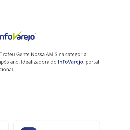
 Troféu Gente Nossa AMIS na categoria
após ano. Idealizadora do
InfoVarejo
, portal
cional.