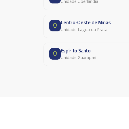
Unidade Uberlândia
Centro-Oeste de Minas
Unidade Lagoa da Prata
Espírito Santo
Unidade Guarapari