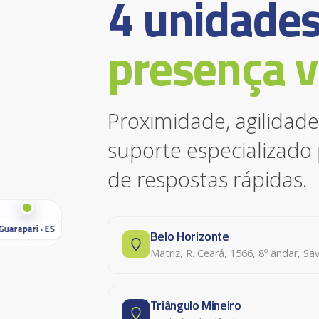
4 unidade
presença v
Proximidade, agilidad
suporte especializado 
de respostas rápidas.
Guarapari · ES
Belo Horizonte
Matriz, R. Ceará, 1566, 8º andar, Sa
Triângulo Mineiro