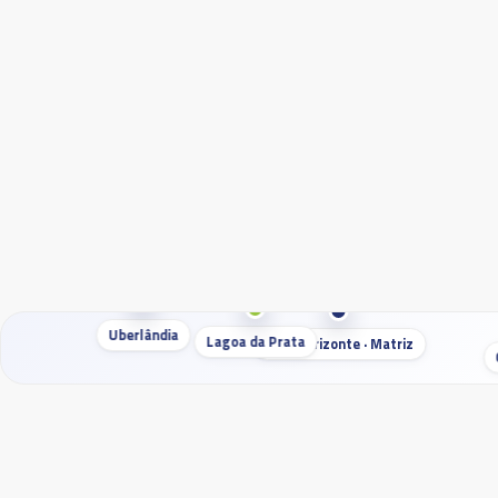
Uberlândia
Lagoa da Prata
Belo Horizonte · Matriz