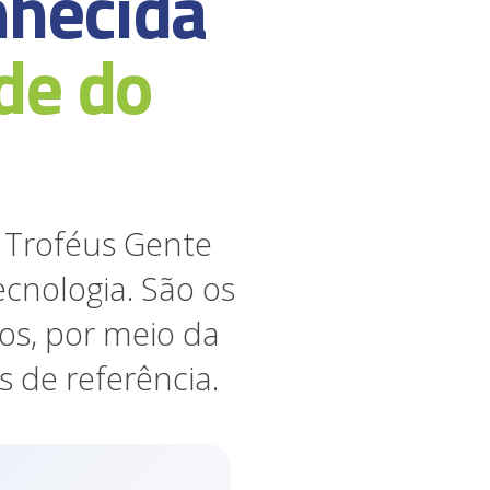
nhecida
de do
 Troféus Gente
cnologia. São os
os, por meio da
 de referência.