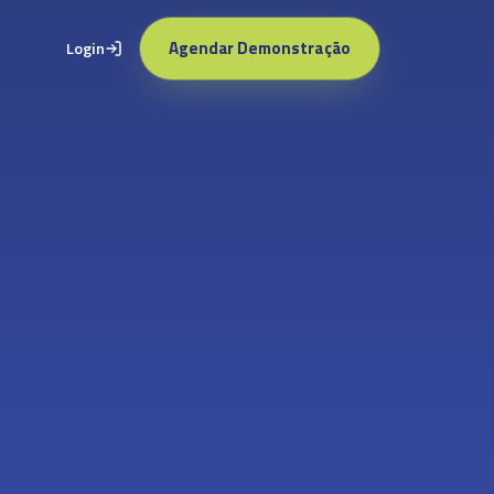
Agendar Demonstração
Login