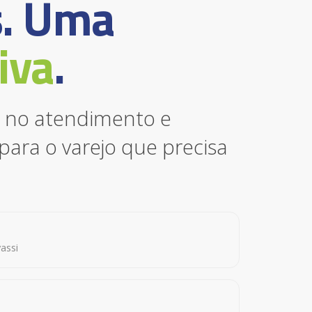
s. Uma
iva
.
e no atendimento e
para o varejo que precisa
vassi