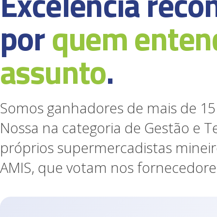
Excelência reco
por
quem enten
assunto
.
Somos ganhadores de mais de 15
Nossa na categoria de Gestão e Te
próprios supermercadistas mineir
AMIS, que votam nos fornecedores