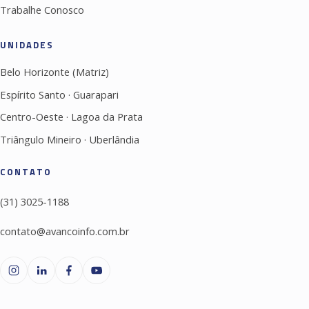
Trabalhe Conosco
UNIDADES
Belo Horizonte (Matriz)
Espírito Santo · Guarapari
Centro-Oeste · Lagoa da Prata
Triângulo Mineiro · Uberlândia
CONTATO
(31) 3025-1188
contato@avancoinfo.com.br