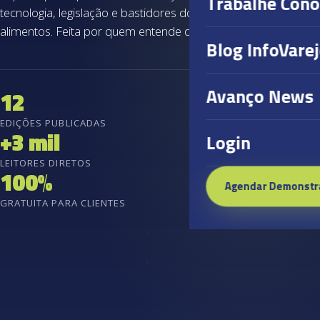
Trabalhe Con
tecnologia, legislação e bastidores do varejo de
alimentos. Feita por quem entende do setor.
Blog InfoVare
Avanço News
12
EDIÇÕES PUBLICADAS
+3 mil
Login
LEITORES DIRETOS
100%
Agendar Demonstr
GRATUITA PARA CLIENTES