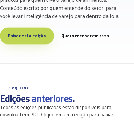
práticos para quem vive o varejo de alimentos.
Conteúdo escrito por quem entende do setor, para
você levar inteligência de varejo para dentro da loja.
Baixar esta edição
Quero receber em casa
ARQUIVO
Edições
anteriores
.
Todas as edições publicadas estão disponíveis para
download em PDF. Clique em uma edição para baixar.